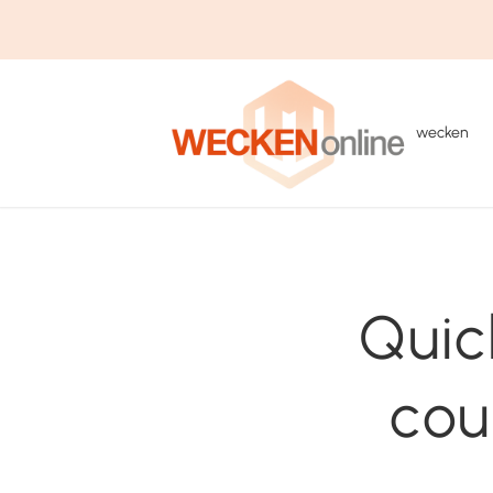
wecken
Quic
cou