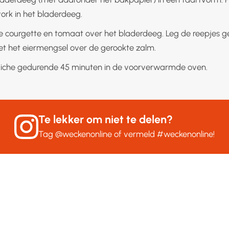
ork in het bladerdeeg.
e courgette en tomaat over het bladerdeeg. Leg de reepjes g
iet het eiermengsel over de gerookte zalm.
iche gedurende 45 minuten in de voorverwarmde oven.
Te lekker om niet te delen?
Tag
@weckenonline
of vermeld
#weckenonline
!