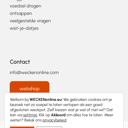
voedsel drogen
ontsappen
veelgestelde vragen
wist-je-datjes
Contact
info@weckenonline.com
webshop
Welkom bij
WECKENonline.eu
! We gebruiken cookies om je
bezoek net zo soepel te laten verlopen als een goed
afgesloten weckpot. Zelf kiezen wat je wel of niet wil? Dat
kan via
settings
. Klik op
Akkoord
om alles toe te laten. Meer
weten? Bekijk ons
privacybeleid
.