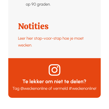
op 90 graden.
Notities
Leer hier stap-voor-stap hoe je moet
wecken.
Te lekker om niet te delen?
Tag
@weckenonline
of vermeld
#weckenonline
!