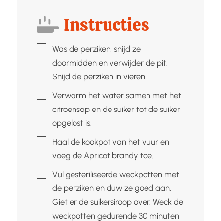
Instructies
▢
Was de perziken, snijd ze
doormidden en verwijder de pit.
Snijd de perziken in vieren.
▢
Verwarm het water samen met het
citroensap en de suiker tot de suiker
opgelost is.
▢
Haal de kookpot van het vuur en
voeg de Apricot brandy toe.
▢
Vul gesteriliseerde weckpotten met
de perziken en duw ze goed aan.
Giet er de suikersiroop over. Weck de
weckpotten gedurende 30 minuten