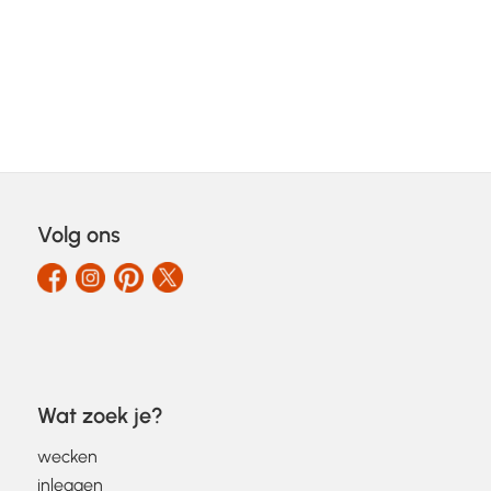
Volg ons
Wat zoek je?
wecken
inleggen