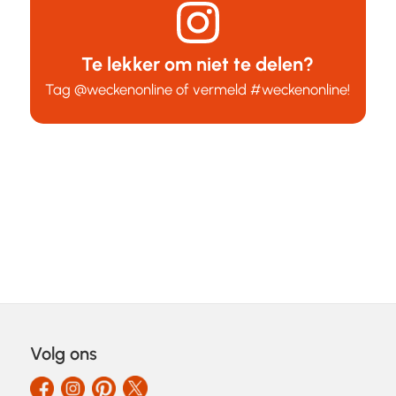
Te lekker om niet te delen?
Tag
@weckenonline
of vermeld
#weckenonline
!
Volg ons