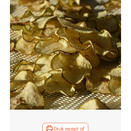
Druk recept af