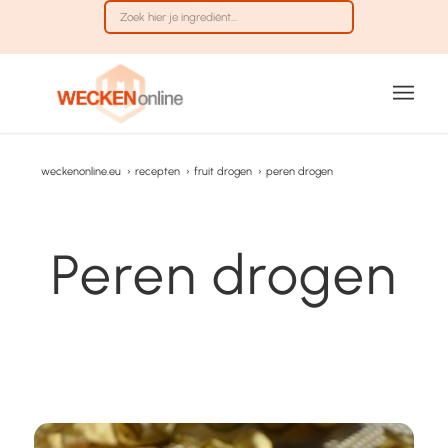
weckenonline.eu
›
recepten
›
fruit drogen
›
peren drogen
Peren drogen