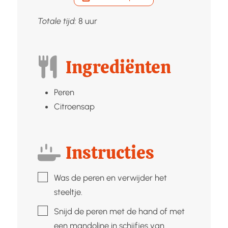
uur
Totale tijd:
8
uur
Ingrediënten
Peren
Citroensap
Instructies
▢
Was de peren en verwijder het
steeltje.
▢
Snijd de peren met de hand of met
een mandoline in schijfjes van