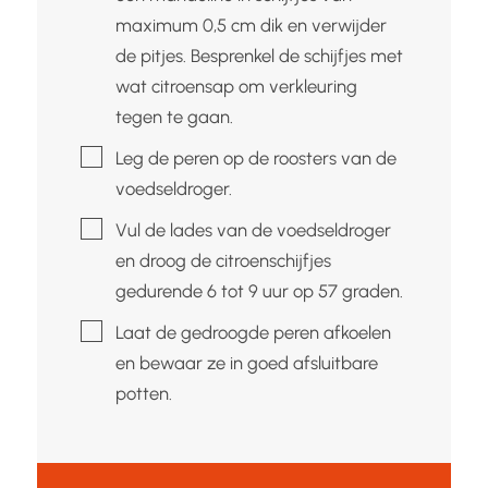
maximum 0,5 cm dik en verwijder
de pitjes. Besprenkel de schijfjes met
wat citroensap om verkleuring
tegen te gaan.
▢
Leg de peren op de roosters van de
voedseldroger.
▢
Vul de lades van de voedseldroger
en droog de citroenschijfjes
gedurende 6 tot 9 uur op 57 graden.
▢
Laat de gedroogde peren afkoelen
en bewaar ze in goed afsluitbare
potten.