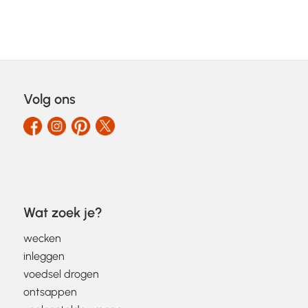
Volg ons
Wat zoek je?
wecken
inleggen
voedsel drogen
ontsappen