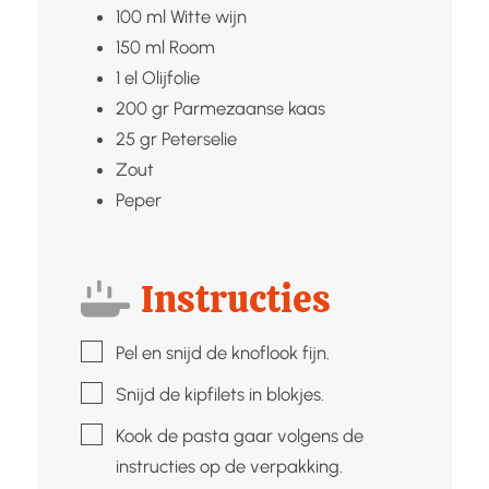
100
ml
Witte wijn
150
ml
Room
1
el
Olijfolie
200
gr
Parmezaanse kaas
25
gr
Peterselie
Zout
Peper
Instructies
▢
Pel en snijd de knoflook fijn.
▢
Snijd de kipfilets in blokjes.
▢
Kook de pasta gaar volgens de
instructies op de verpakking.