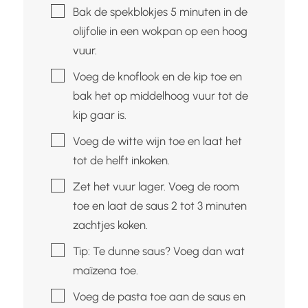
▢
Bak de spekblokjes 5 minuten in de
olijfolie in een wokpan op een hoog
vuur.
▢
Voeg de knoflook en de kip toe en
bak het op middelhoog vuur tot de
kip gaar is.
▢
Voeg de witte wijn toe en laat het
tot de helft inkoken.
▢
Zet het vuur lager. Voeg de room
toe en laat de saus 2 tot 3 minuten
zachtjes koken.
▢
Tip: Te dunne saus? Voeg dan wat
maïzena toe.
▢
Voeg de pasta toe aan de saus en