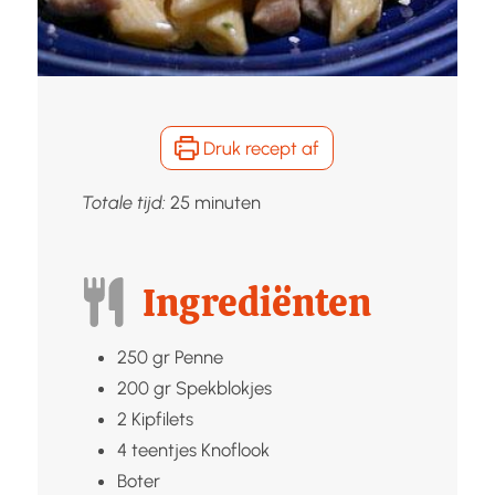
Druk recept af
minuten
Totale tijd:
25
minuten
Ingrediënten
250
gr
Penne
200
gr
Spekblokjes
2
Kipfilets
4
teentjes
Knoflook
Boter