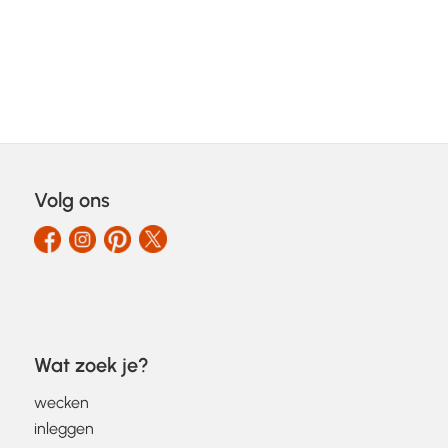
Volg ons
Wat zoek je?
wecken
inleggen