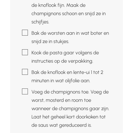
de knoflook fijn. Maak de
champignons schoon en snijd ze in
schijfjes.
▢
Bak de worsten aan in wat boter en
snijd ze in stukjes.
▢
Kook de pasta gaar volgens de
instructies op de verpakking.
▢
Bak de knoflook en lente-ui 1 tot 2
minuten in wat olijfolie aan.
▢
Voeg de champignons toe. Voeg de
worst, mosterd en room toe
wanneer de champignons gaar zijn.
Laat het geheel kort doorkoken tot
de saus wat gereduceerd is.