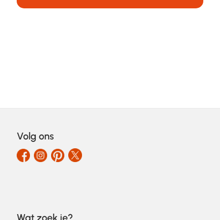
Volg ons
Wat zoek je?