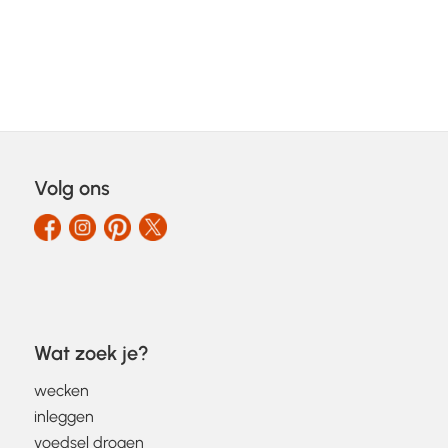
Volg ons
Wat zoek je?
wecken
inleggen
voedsel drogen