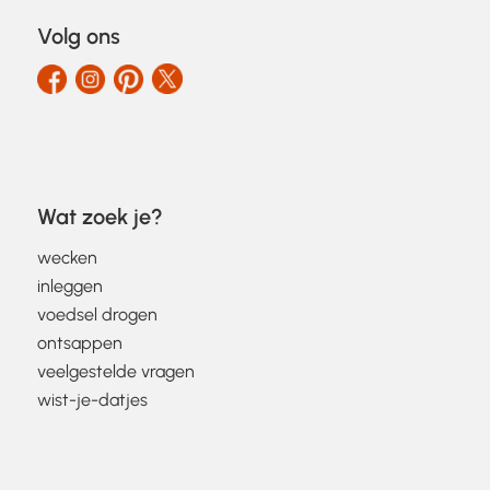
Volg ons
Wat zoek je?
wecken
inleggen
voedsel drogen
ontsappen
veelgestelde vragen
wist-je-datjes