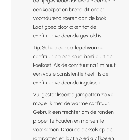
de fijngesneden lavendelbloemen in
een kookpot en breng dit onder
voortdurend roeren aan de kook.
Laat goed doorkoken tot de
confituur voldoende gestold is.
▢
Tip: Schep een eetlepel warme
confituur op een koud bordje uit de
koelkast. Als de confituur na 1 minuut
een vaste consistentie heeft is de
confituur voldoende ingekookt.
▢
Vul gesteriliseerde jampotten zo vol
mogelijk met de warme confituur.
Gebruik een trechter om de randen
proper te houden en morsen te
voorkomen. Draai de deksels op de
jampotten en laat volledig afkoelen.