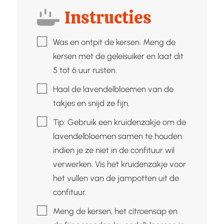
Instructies
▢
Was en ontpit de kersen. Meng de
kersen met de geleisuiker en laat dit
5 tot 6 uur rusten.
▢
Haal de lavendelbloemen van de
takjes en snijd ze fijn.
▢
Tip: Gebruik een kruidenzakje om de
lavendelbloemen samen te houden
indien je ze niet in de confituur wil
verwerken. Vis het kruidenzakje voor
het vullen van de jampotten uit de
confituur.
▢
Meng de kersen, het citroensap en