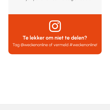
Te lekker om niet te delen?
Tag
@weckenonline
of vermeld
#weckenonline
!