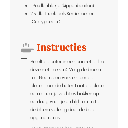
1
Bouillonblokje (kippenbouillon)
2
volle theelepels
Kerriepoeder
(Currypoeder)
Instructies
▢
Smelt de boter in een pannetje (laat
deze niet bakken). Voeg de bloem
toe. Neem een vork en roer de
bloem door de boter. Laat de bloem
een minuutje zachtjes bakken op
een laag vuurtje en blijf roeren tot
de bloem volledig door de boter
opgenomen is.
▢