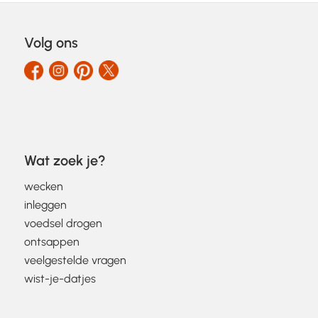
Volg ons
Wat zoek je?
wecken
inleggen
voedsel drogen
ontsappen
veelgestelde vragen
wist-je-datjes