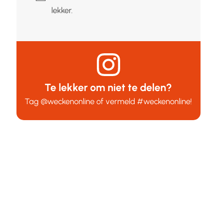
lekker.
Te lekker om niet te delen?
Tag
@weckenonline
of vermeld
#weckenonline
!