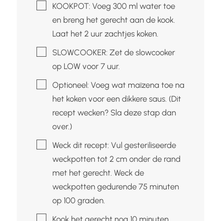
▢
KOOKPOT: Voeg 300 ml water toe
en breng het gerecht aan de kook.
Laat het 2 uur zachtjes koken.
▢
SLOWCOOKER: Zet de slowcooker
op LOW voor 7 uur.
▢
Optioneel: Voeg wat maïzena toe na
het koken voor een dikkere saus. (Dit
recept wecken? Sla deze stap dan
over.)
▢
Weck dit recept: Vul gesteriliseerde
weckpotten tot 2 cm onder de rand
met het gerecht. Weck de
weckpotten gedurende 75 minuten
op 100 graden.
▢
Kook het gerecht nog 10 minuten