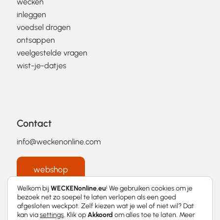
wecken
inleggen
voedsel drogen
ontsappen
veelgestelde vragen
wist-je-datjes
Contact
info@weckenonline.com
webshop
Welkom bij
WECKENonline.eu
! We gebruiken cookies om je
bezoek net zo soepel te laten verlopen als een goed
afgesloten weckpot. Zelf kiezen wat je wel of niet wil? Dat
kan via
settings
. Klik op
Akkoord
om alles toe te laten. Meer