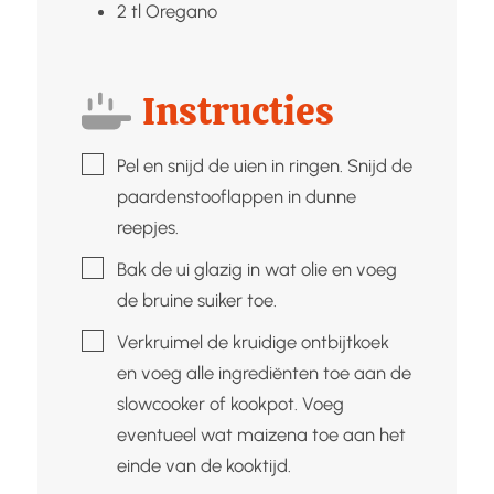
2
tl
Oregano
Instructies
▢
Pel en snijd de uien in ringen. Snijd de
paardenstooflappen in dunne
reepjes.
▢
Bak de ui glazig in wat olie en voeg
de bruine suiker toe.
▢
Verkruimel de kruidige ontbijtkoek
en voeg alle ingrediënten toe aan de
slowcooker of kookpot. Voeg
eventueel wat maizena toe aan het
einde van de kooktijd.