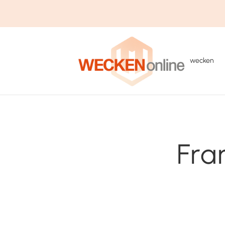
wecken
Fra