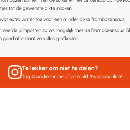
tjes tot de gewenste dikte inkoken.
 wat extra water toe voor een minder dikke frambozensaus.
riliseerde jampotten zo vol mogelijk met de frambozensaus. Sl
 goed af en laat ze volledig afkoelen.
Te lekker om niet te delen?
Tag
@weckenonline
of vermeld
#weckenonline
!