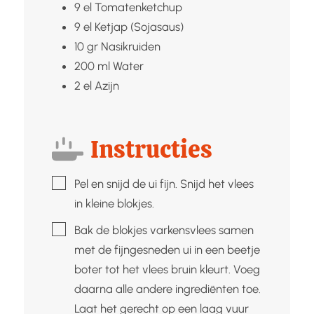
9
el
Tomatenketchup
9
el
Ketjap (Sojasaus)
10
gr
Nasikruiden
200
ml
Water
2
el
Azijn
Instructies
▢
Pel en snijd de ui fijn. Snijd het vlees
in kleine blokjes.
▢
Bak de blokjes varkensvlees samen
met de fijngesneden ui in een beetje
boter tot het vlees bruin kleurt. Voeg
daarna alle andere ingrediënten toe.
Laat het gerecht op een laag vuur