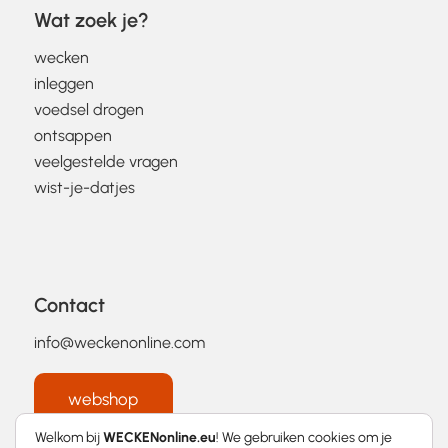
Wat zoek je?
wecken
inleggen
voedsel drogen
ontsappen
veelgestelde vragen
wist-je-datjes
Contact
info@weckenonline.com
webshop
Welkom bij
WECKENonline.eu
! We gebruiken cookies om je