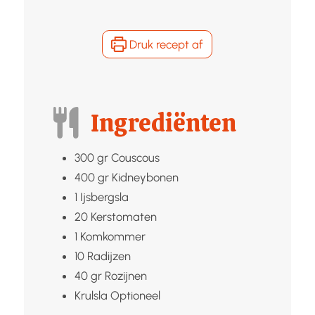
Druk recept af
Ingrediënten
300
gr
Couscous
400
gr
Kidneybonen
1
Ijsbergsla
20
Kerstomaten
1
Komkommer
10
Radijzen
40
gr
Rozijnen
Krulsla
Optioneel