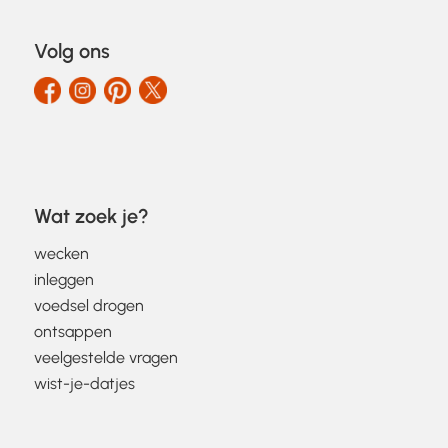
Volg ons
Wat zoek je?
wecken
inleggen
voedsel drogen
ontsappen
veelgestelde vragen
wist-je-datjes