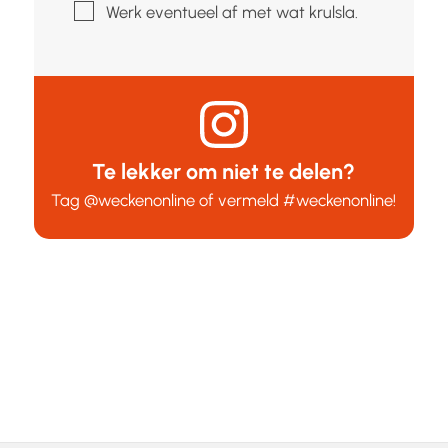
▢
Werk eventueel af met wat krulsla.
Te lekker om niet te delen?
Tag
@weckenonline
of vermeld
#weckenonline
!