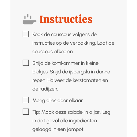
Instructies
▢
Kook de couscous volgens de
instructies op de verpakking. Laat de
couscous afkoelen.
▢
Snijd de komkommer in kleine
blokjes. Snijd de ijsbergsla in dunne
repen. Halveer de kerstomaten en
de radijzen.
▢
Meng alles door elkaar.
▢
Tip: Maak deze salade 'in a jar'. Leg
in dat geval alle ingrediënten
gelaagd in een jampot.