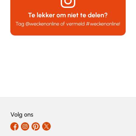
Te lekker om niet te delen?
Tag
@weckenonline
of vermeld
#weckenonline
!
Volg ons