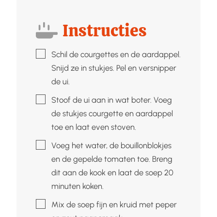
Instructies
▢
Schil de courgettes en de aardappel.
Snijd ze in stukjes. Pel en versnipper
de ui.
▢
Stoof de ui aan in wat boter. Voeg
de stukjes courgette en aardappel
toe en laat even stoven.
▢
Voeg het water, de bouillonblokjes
en de gepelde tomaten toe. Breng
dit aan de kook en laat de soep 20
minuten koken.
▢
Mix de soep fijn en kruid met peper