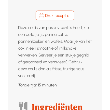
Druk recept af
Deze coulis van passievrucht is heerlijk bij
een bolletje ijs, panna cotta,
pannenkoeken en wafels. Maar je kan het
ook in een smoothie of milkshake
verwerken. Serveer je een stukje gegrild
of geroosterd varkensvlees? Gebruik
deze coulis dan als frisse, fruitige saus
voor erbij!
minuten
Totale tijd:
15
minuten
Ingrediënten