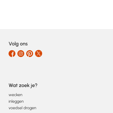
Volg ons
Wat zoek je?
wecken
inleggen
voedsel drogen