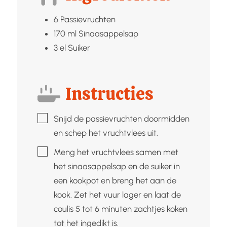
6
Passievruchten
170
ml
Sinaasappelsap
3
el
Suiker
Instructies
▢
Snijd de passievruchten doormidden
en schep het vruchtvlees uit.
▢
Meng het vruchtvlees samen met
het sinaasappelsap en de suiker in
een kookpot en breng het aan de
kook. Zet het vuur lager en laat de
coulis 5 tot 6 minuten zachtjes koken
tot het ingedikt is.