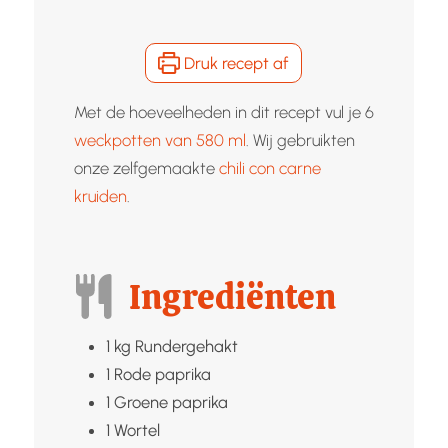
Druk recept af
Met de hoeveelheden in dit recept vul je 6
weckpotten van 580 ml
. Wij gebruikten
onze zelfgemaakte
chili con carne
kruiden
.
Ingrediënten
1
kg
Rundergehakt
1
Rode paprika
1
Groene paprika
1
Wortel