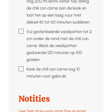
nog 200 ml extra water toe. Breng
de chili con carne aan de kook en
laat het op een laag vuur met
deksel 45 tot 60 minuten sudderen.
▢
Vul gesteriliseerde weckpotten tot 2
cm onder de rand met de chili con
carne. Weck de weckpotten
gedurende 120 minuten op 100
graden.
▢
Kook de chili con carne nog 10
minuten voor gebruik!
Notities
Leer hier stap-voor-stap hoe je moet