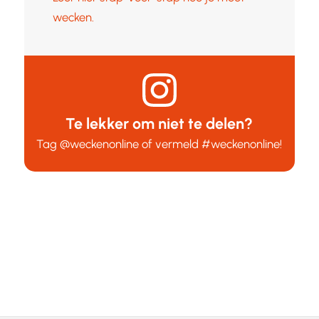
wecken.
Te lekker om niet te delen?
Tag
@weckenonline
of vermeld
#weckenonline
!