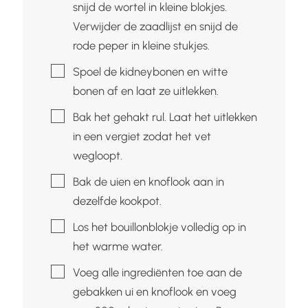
snijd de wortel in kleine blokjes.
Verwijder de zaadlijst en snijd de
rode peper in kleine stukjes.
▢
Spoel de kidneybonen en witte
bonen af en laat ze uitlekken.
▢
Bak het gehakt rul. Laat het uitlekken
in een vergiet zodat het vet
wegloopt.
▢
Bak de uien en knoflook aan in
dezelfde kookpot.
▢
Los het bouillonblokje volledig op in
het warme water.
▢
Voeg alle ingrediënten toe aan de
gebakken ui en knoflook en voeg