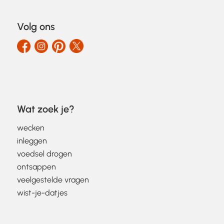
Volg ons
Wat zoek je?
wecken
inleggen
voedsel drogen
ontsappen
veelgestelde vragen
wist-je-datjes