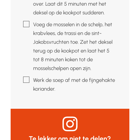
over. Laat dit 5 minuten met het
deksel op de kookpot sudderen.
▢
Voeg de mosselen in de schelp, het
krabvlees, de trassi en de sint-
Jakobsvruchten toe. Zet het deksel
terug op de kookpot en laat het 5
tot 8 minuten koken tot de
mosselschelpen open zijn.
▢
Werk de soep af met de fijngehakte
koriander.
Te lekker om niet te delen?