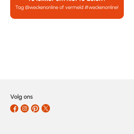
Tag
@weckenonline
of vermeld
#weckenonline
!
Volg ons