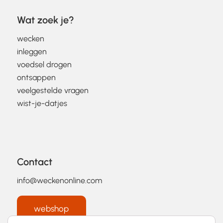
Wat zoek je?
wecken
inleggen
voedsel drogen
ontsappen
veelgestelde vragen
wist-je-datjes
Contact
info@weckenonline.com
webshop