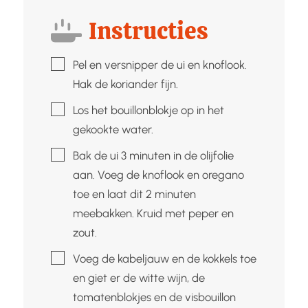
Instructies
▢
Pel en versnipper de ui en knoflook.
Hak de koriander fijn.
▢
Los het bouillonblokje op in het
gekookte water.
▢
Bak de ui 3 minuten in de olijfolie
aan. Voeg de knoflook en oregano
toe en laat dit 2 minuten
meebakken. Kruid met peper en
zout.
▢
Voeg de kabeljauw en de kokkels toe
en giet er de witte wijn, de
tomatenblokjes en de visbouillon