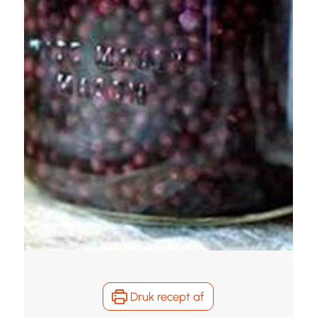
Druk recept af