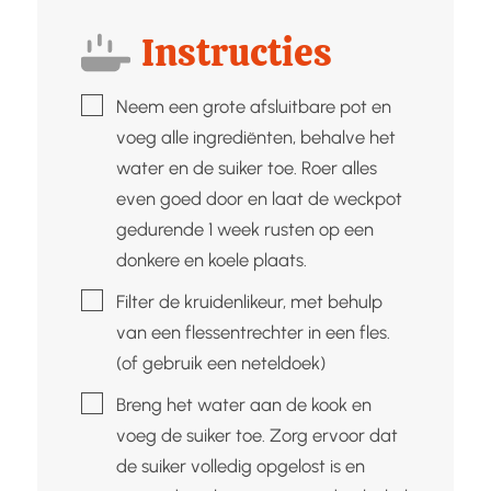
Instructies
▢
Neem een grote afsluitbare pot en
voeg alle ingrediënten, behalve het
water en de suiker toe. Roer alles
even goed door en laat de weckpot
gedurende 1 week rusten op een
donkere en koele plaats.
▢
Filter de kruidenlikeur, met behulp
van een flessentrechter in een fles.
(of gebruik een neteldoek)
▢
Breng het water aan de kook en
voeg de suiker toe. Zorg ervoor dat
de suiker volledig opgelost is en