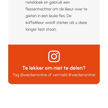
neteldoek en gebruik een
flessentrechter om de likeur over te
gieten in een leuke fles. De
koffielikeur wordt sterker als u deze
langer laat staan.
Te lekker om niet te delen?
Tag
@weckenonline
of vermeld
#weckenonline
!