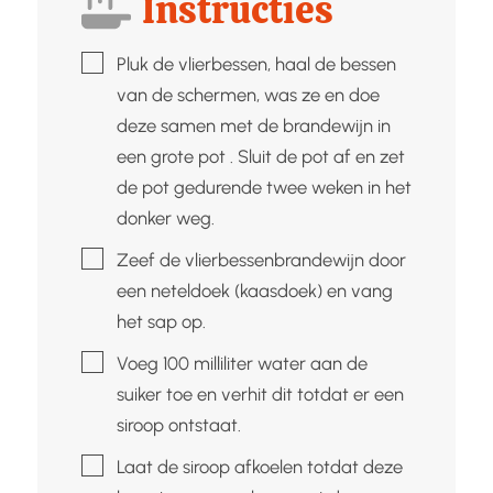
Instructies
▢
Pluk de vlierbessen, haal de bessen
van de schermen, was ze en doe
deze samen met de brandewijn in
een grote pot . Sluit de pot af en zet
de pot gedurende twee weken in het
donker weg.
▢
Zeef de vlierbessenbrandewijn door
een neteldoek (kaasdoek) en vang
het sap op.
▢
Voeg 100 milliliter water aan de
suiker toe en verhit dit totdat er een
siroop ontstaat.
▢
Laat de siroop afkoelen totdat deze