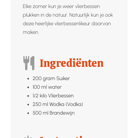
Elke zomer kun je weer vlierbessen
plukken in de natuur. Natuurlijk kun je ook
deze heerlijke vlierbessenlikeur daarvan
maken.
Ingrediënten
200
gram
Suiker
100
ml
water
1/2
kilo
Vlierbessen
250
ml
Wodka (Vodka)
500
ml
Brandewijn