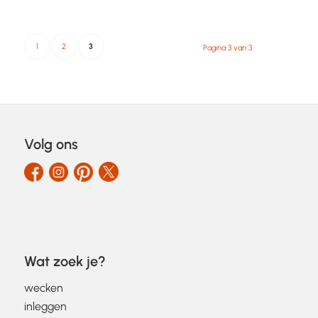
1
2
3
Pagina 3 van 3
Volg ons
Wat zoek je?
wecken
inleggen