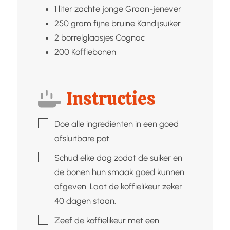
1
liter zachte jonge
Graan-jenever
250
gram fijne bruine
Kandijsuiker
2
borrelglaasjes
Cognac
200
Koffiebonen
Instructies
▢
Doe alle ingrediënten in een goed
afsluitbare pot.
▢
Schud elke dag zodat de suiker en
de bonen hun smaak goed kunnen
afgeven. Laat de koffielikeur zeker
40 dagen staan.
▢
Zeef de koffielikeur met een