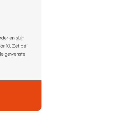
der en sluit
ar 10. Zet de
 de gewenste