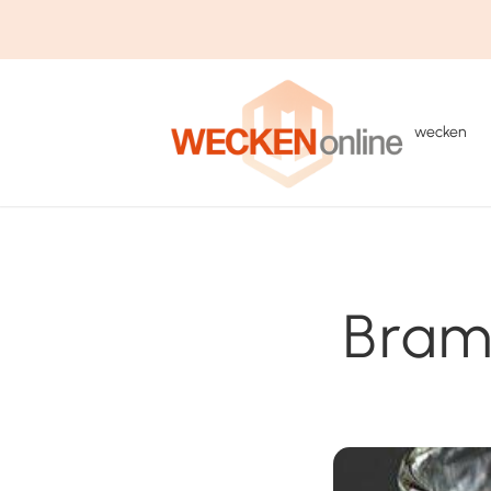
wecken
Bram