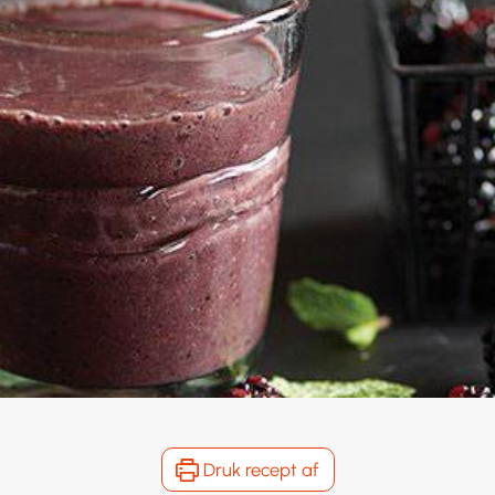
Druk recept af