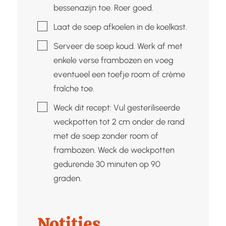
bessenazijn toe. Roer goed.
▢
Laat de soep afkoelen in de koelkast.
▢
Serveer de soep koud. Werk af met
enkele verse frambozen en voeg
eventueel een toefje room of crème
fraîche toe.
▢
Weck dit recept: Vul gesteriliseerde
weckpotten tot 2 cm onder de rand
met de soep zonder room of
frambozen. Weck de weckpotten
gedurende 30 minuten op 90
graden.
Notities