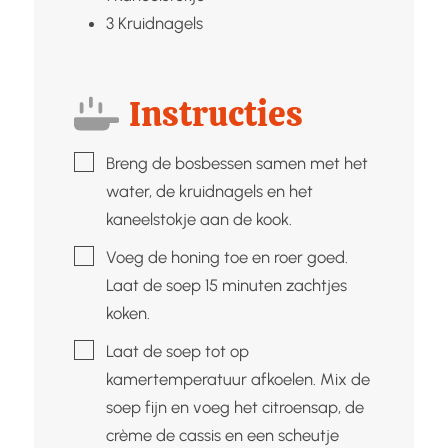
3
Kruidnagels
Instructies
▢
Breng de bosbessen samen met het
water, de kruidnagels en het
kaneelstokje aan de kook.
▢
Voeg de honing toe en roer goed.
Laat de soep 15 minuten zachtjes
koken.
▢
Laat de soep tot op
kamertemperatuur afkoelen. Mix de
soep fijn en voeg het citroensap, de
crème de cassis en een scheutje