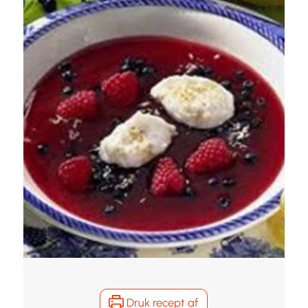
Druk recept af