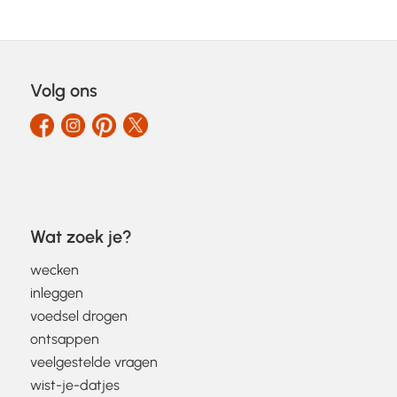
Volg ons
Wat zoek je?
wecken
inleggen
voedsel drogen
ontsappen
veelgestelde vragen
wist-je-datjes