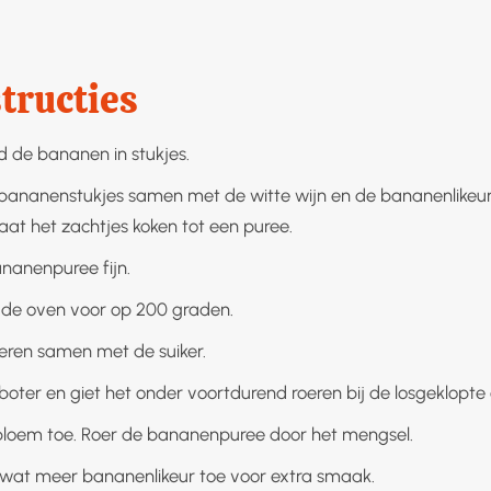
tructies
jd de bananen in stukjes.
bananenstukjes samen met de witte wijn en de bananenlikeur
Laat het zachtjes koken tot een puree.
nanenpuree fijn.
de oven voor op 200 graden.
ieren samen met de suiker.
boter en giet het onder voortdurend roeren bij de losgeklopte 
loem toe. Roer de bananenpuree door het mengsel.
 wat meer bananenlikeur toe voor extra smaak.