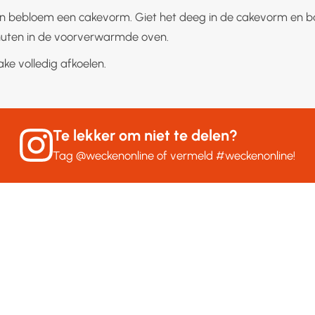
n bebloem een cakevorm. Giet het deeg in de cakevorm en b
nuten in de voorverwarmde oven.
ke volledig afkoelen.
Te lekker om niet te delen?
Tag
@weckenonline
of vermeld
#weckenonline
!