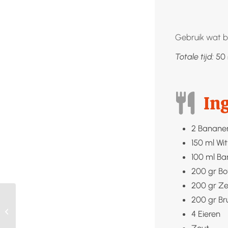
Gebruik wat b
Totale tijd:
50
In
2
Banane
150
ml
Wit
100
ml
Ba
200
gr
Bo
200
gr
Ze
200
gr
Br
Pannenkoeken
4
Eieren
Zout