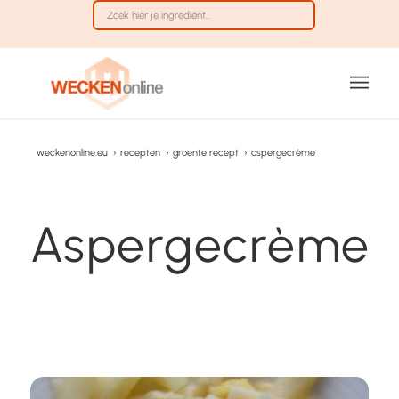
weckenonline.eu
›
recepten
›
groente recept
›
aspergecrème
Aspergecrème