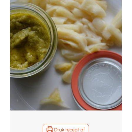
Druk recept af