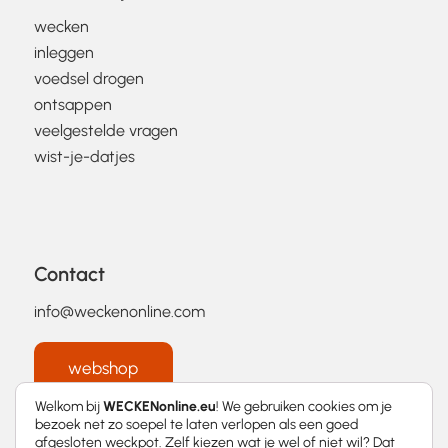
wecken
inleggen
voedsel drogen
ontsappen
veelgestelde vragen
wist-je-datjes
Contact
info@weckenonline.com
webshop
Welkom bij
WECKENonline.eu
! We gebruiken cookies om je
bezoek net zo soepel te laten verlopen als een goed
afgesloten weckpot. Zelf kiezen wat je wel of niet wil? Dat