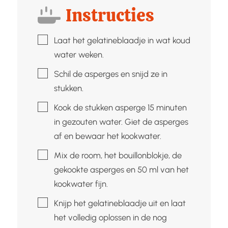
Instructies
▢
Laat het gelatineblaadje in wat koud
water weken.
▢
Schil de asperges en snijd ze in
stukken.
▢
Kook de stukken asperge 15 minuten
in gezouten water. Giet de asperges
af en bewaar het kookwater.
▢
Mix de room, het bouillonblokje, de
gekookte asperges en 50 ml van het
kookwater fijn.
▢
Knijp het gelatineblaadje uit en laat
het volledig oplossen in de nog