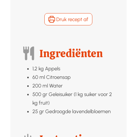
Druk recept af
Ingrediënten
1,2
kg
Appels
60
ml
Citroensap
200
ml
Water
500
gr
Geleisuiker (1 kg suiker voor 2
kg fruit)
25
gr
Gedroogde lavendelbloemen