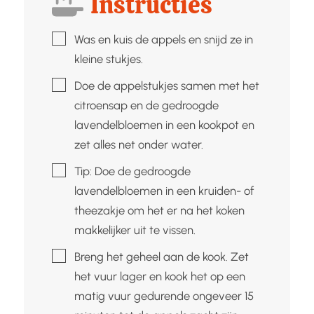
Instructies
▢
Was en kuis de appels en snijd ze in
kleine stukjes.
▢
Doe de appelstukjes samen met het
citroensap en de gedroogde
lavendelbloemen in een kookpot en
zet alles net onder water.
▢
Tip: Doe de gedroogde
lavendelbloemen in een kruiden- of
theezakje om het er na het koken
makkelijker uit te vissen.
▢
Breng het geheel aan de kook. Zet
het vuur lager en kook het op een
matig vuur gedurende ongeveer 15