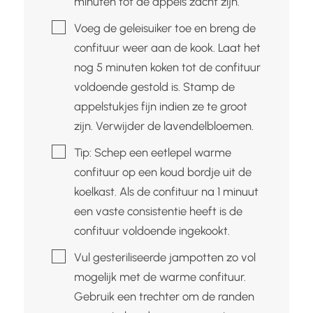
minuten tot de appels zacht zijn.
▢
Voeg de geleisuiker toe en breng de
confituur weer aan de kook. Laat het
nog 5 minuten koken tot de confituur
voldoende gestold is. Stamp de
appelstukjes fijn indien ze te groot
zijn. Verwijder de lavendelbloemen.
▢
Tip: Schep een eetlepel warme
confituur op een koud bordje uit de
koelkast. Als de confituur na 1 minuut
een vaste consistentie heeft is de
confituur voldoende ingekookt.
▢
Vul gesteriliseerde jampotten zo vol
mogelijk met de warme confituur.
Gebruik een trechter om de randen