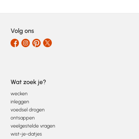
Volg ons
Wat zoek je?
wecken
inleggen
voedsel drogen
ontsappen
veelgestelde vragen
wist-je-datjes