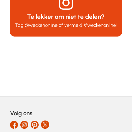
Te lekker om niet te delen?
Tag
@weckenonline
of vermeld
#weckenonline
!
Volg ons