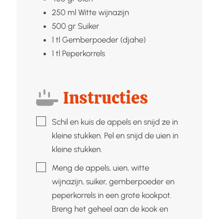
250
ml
Witte wijnazijn
500
gr
Suiker
1
tl
Gemberpoeder (djahe)
1
tl
Peperkorrels
Instructies
▢
Schil en kuis de appels en snijd ze in
kleine stukken. Pel en snijd de uien in
kleine stukken.
▢
Meng de appels, uien, witte
wijnazijn, suiker, gemberpoeder en
peperkorrels in een grote kookpot.
Breng het geheel aan de kook en