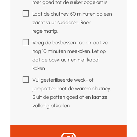
roer goed tot de suiker opgelost is.
▢
Laat de chutney 50 minuten op een
zacht vuur sudderen. Roer
regelmatig.
▢
Voeg de bosbessen toe en laat ze
nog 10 minuten meekoken. Let op
dat de bosvruchten niet kapot
koken.
▢
Vul gesteriliseerde weck- of
jampotten met de warme chutney.
Sluit de potten goed af en laat ze
volledig afkoelen.