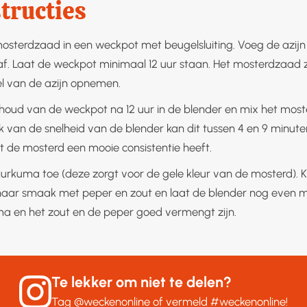
tructies
osterdzaad in een weckpot met beugelsluiting. Voeg de azijn t
f. Laat de weckpot minimaal 12 uur staan. Het mosterdzaad z
 van de azijn opnemen.
nhoud van de weckpot na 12 uur in de blender en mix het moste
jk van de snelheid van de blender kan dit tussen 4 en 9 minute
t de mosterd een mooie consistentie heeft.
urkuma toe (deze zorgt voor de gele kleur van de mosterd). K
aar smaak met peper en zout en laat de blender nog even m
a en het zout en de peper goed vermengt zijn.
Te lekker om niet te delen?
Tag
@weckenonline
of vermeld
#weckenonline
!