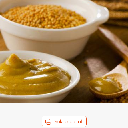
Druk recept af