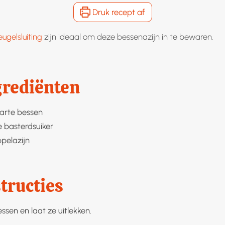
Druk recept af
ugelsluiting
zijn ideaal om deze bessenazijn in te bewaren.
grediënten
arte bessen
e basterdsuiker
pelazijn
tructies
ssen en laat ze uitlekken.