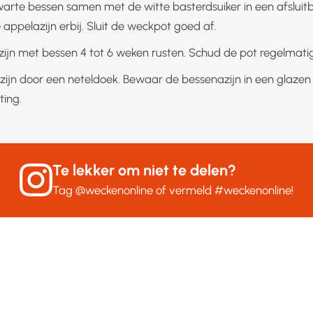
arte bessen samen met de witte basterdsuiker in een afslui
 appelazijn erbij. Sluit de weckpot goed af.
zijn met bessen 4 tot 6 weken rusten. Schud de pot regelmatig
zijn door een neteldoek. Bewaar de bessenazijn in een glazen
ting.
Te lekker om niet te delen?
Tag
@weckenonline
of vermeld
#weckenonline
!