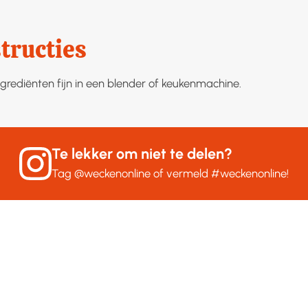
tructies
ngrediënten fijn in een blender of keukenmachine.
Te lekker om niet te delen?
Tag
@weckenonline
of vermeld
#weckenonline
!