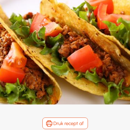
Druk recept af