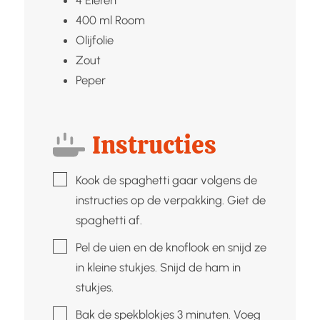
400
ml
Room
Olijfolie
Zout
Peper
Instructies
▢
Kook de spaghetti gaar volgens de
instructies op de verpakking. Giet de
spaghetti af.
▢
Pel de uien en de knoflook en snijd ze
in kleine stukjes. Snijd de ham in
stukjes.
▢
Bak de spekblokjes 3 minuten. Voeg