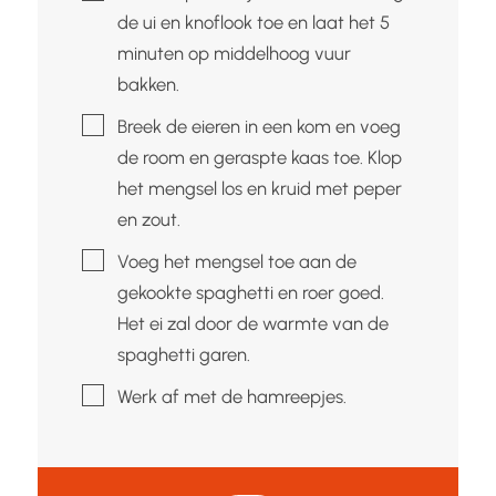
de ui en knoflook toe en laat het 5
minuten op middelhoog vuur
bakken.
▢
Breek de eieren in een kom en voeg
de room en geraspte kaas toe. Klop
het mengsel los en kruid met peper
en zout.
▢
Voeg het mengsel toe aan de
gekookte spaghetti en roer goed.
Het ei zal door de warmte van de
spaghetti garen.
▢
Werk af met de hamreepjes.