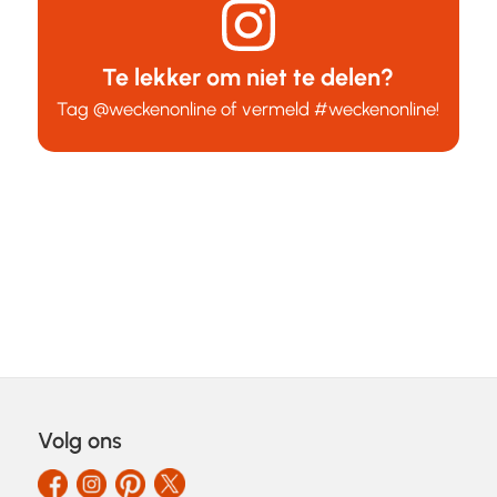
Te lekker om niet te delen?
Tag
@weckenonline
of vermeld
#weckenonline
!
Volg ons