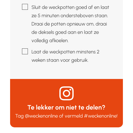
▢
Sluit de weckpotten goed af en laat
ze 5 minuten ondersteboven staan.
Draai de potten opnieuw om, draai
de deksels goed aan en laat ze
volledig afkoelen.
▢
Laat de weckpotten minstens 2
weken staan voor gebruik.
Te lekker om niet te delen?
Tag
@weckenonline
of vermeld
#weckenonline
!