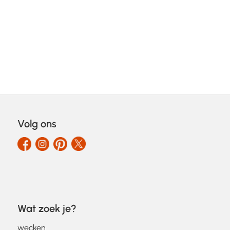
Volg ons
Wat zoek je?
wecken