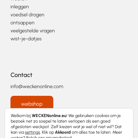
inleggen
voedsel drogen
ontsappen
veelgestelde vragen
wist-je-datjes
Contact
info@weckenonline.com
webshop
Welkom bij
WECKENonline.eu
! We gebruiken cookies om je
bezoek net zo soepel te laten verlopen als een goed
afgesloten weckpot. Zelf kiezen wat je wel of niet wil? Dat
kan via
settings
. Klik op
Akkoord
om alles toe te laten. Meer
weten? Bekijk ons
privacybeleid
.