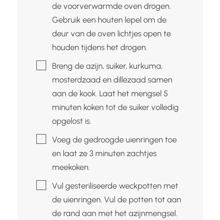
de voorverwarmde oven drogen.
Gebruik een houten lepel om de
deur van de oven lichtjes open te
houden tijdens het drogen.
▢
Breng de azijn, suiker, kurkuma,
mosterdzaad en dillezaad samen
aan de kook. Laat het mengsel 5
minuten koken tot de suiker volledig
opgelost is.
▢
Voeg de gedroogde uienringen toe
en laat ze 3 minuten zachtjes
meekoken.
▢
Vul gesteriliseerde weckpotten met
de uienringen. Vul de potten tot aan
de rand aan met het azijnmengsel.