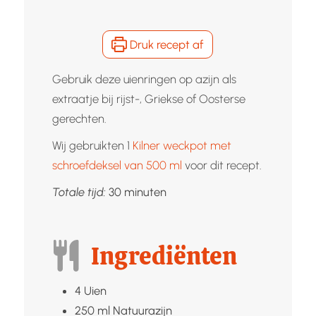
Druk recept af
Gebruik deze uienringen op azijn als
extraatje bij rijst-, Griekse of Oosterse
gerechten.
Wij gebruikten 1
Kilner weckpot met
schroefdeksel van 500 ml
voor dit recept.
minuten
Totale tijd:
30
minuten
Ingrediënten
4
Uien
250
ml
Natuurazijn