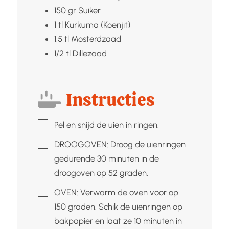
150
gr
Suiker
1
tl
Kurkuma (Koenjit)
1,5
tl
Mosterdzaad
1/2
tl
Dillezaad
Instructies
▢
Pel en snijd de uien in ringen.
▢
DROOGOVEN: Droog de uienringen
gedurende 30 minuten in de
droogoven op 52 graden.
▢
OVEN: Verwarm de oven voor op
150 graden. Schik de uienringen op
bakpapier en laat ze 10 minuten in