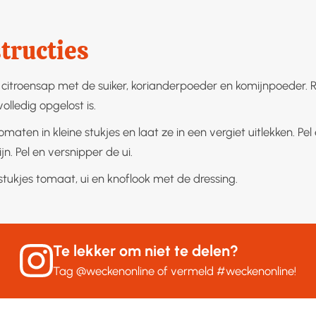
tructies
citroensap met de suiker, korianderpoeder en komijnpoeder. 
volledig opgelost is.
omaten in kleine stukjes en laat ze in een vergiet uitlekken. Pel
ijn. Pel en versnipper de ui.
tukjes tomaat, ui en knoflook met de dressing.
Te lekker om niet te delen?
Tag
@weckenonline
of vermeld
#weckenonline
!