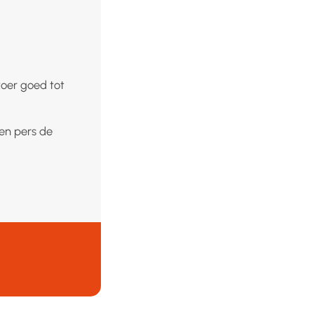
Roer goed tot
 en pers de