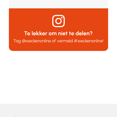
Te lekker om niet te delen?
Tag
@weckenonline
of vermeld
#weckenonline
!