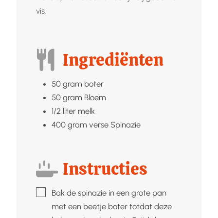
vis.
Ingrediënten
50
gram
boter
50
gram
Bloem
1/2
liter
melk
400
gram verse
Spinazie
Instructies
▢
Bak de spinazie in een grote pan
met een beetje boter totdat deze