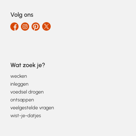
Volg ons
Wat zoek je?
wecken
inleggen
voedsel drogen
ontsappen
veelgestelde vragen
wist-je-datjes