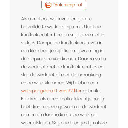
Druk recept af
Als u knoflook wilt invriezen gaat u
hetzelfde te werk als bij uien. U laat de
knoflook echter heel en snijd deze niet in
stukjes. Dompel de knoflook ook even in
een klein beetje olijfolie om ijsvorming in
de diepvries te voorkomen. Daarna vult u
de weckpot met de knoflookteentjes en
sluit de weckpot af met de inmaakring
en de weckklemmen. Wij hebben een
weckpot gebruikt van 1/2 liter
gebruikt.
Elke keer als u een knoflookteentje nodig
heeft kunt u deze gewoon uit de weckpot
nemen en daarna kunt u de weckpot
weer afsluiten. Snijd de teentjes fijn als ze