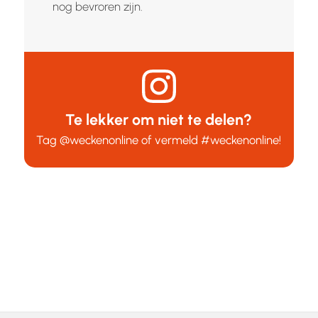
nog bevroren zijn.
Te lekker om niet te delen?
Tag
@weckenonline
of vermeld
#weckenonline
!