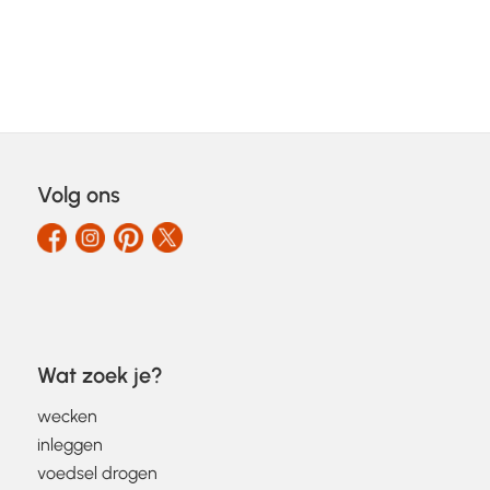
Volg ons
Wat zoek je?
wecken
inleggen
voedsel drogen