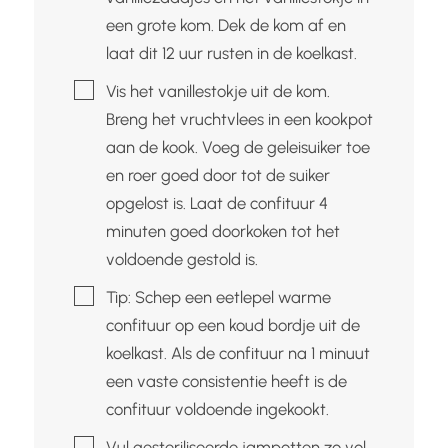
een grote kom. Dek de kom af en
laat dit 12 uur rusten in de koelkast.
▢
Vis het vanillestokje uit de kom.
Breng het vruchtvlees in een kookpot
aan de kook. Voeg de geleisuiker toe
en roer goed door tot de suiker
opgelost is. Laat de confituur 4
minuten goed doorkoken tot het
voldoende gestold is.
▢
Tip: Schep een eetlepel warme
confituur op een koud bordje uit de
koelkast. Als de confituur na 1 minuut
een vaste consistentie heeft is de
confituur voldoende ingekookt.
▢
Vul gesteriliseerde jampotten zo vol