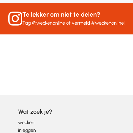
Te lekker om niet te delen?
Tag
@weckenonline
of vermeld
#weckenonline
!
Wat zoek je?
wecken
inleggen