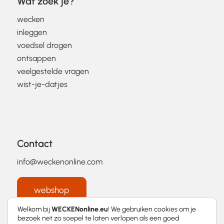
Wat zoek je?
wecken
inleggen
voedsel drogen
ontsappen
veelgestelde vragen
wist-je-datjes
Contact
info@weckenonline.com
webshop
Welkom bij
WECKENonline.eu
! We gebruiken cookies om je
bezoek net zo soepel te laten verlopen als een goed