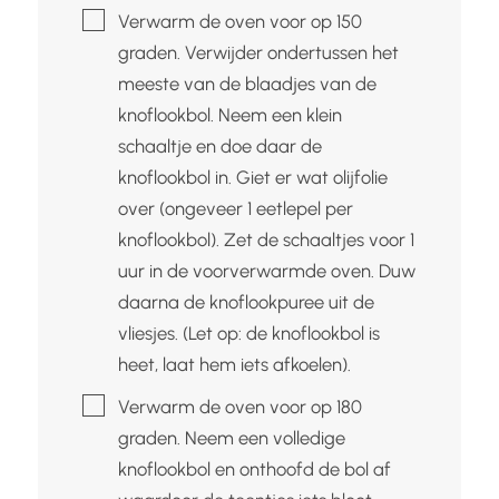
▢
Verwarm de oven voor op 150
graden. Verwijder ondertussen het
meeste van de blaadjes van de
knoflookbol. Neem een klein
schaaltje en doe daar de
knoflookbol in. Giet er wat olijfolie
over (ongeveer 1 eetlepel per
knoflookbol). Zet de schaaltjes voor 1
uur in de voorverwarmde oven. Duw
daarna de knoflookpuree uit de
vliesjes. (Let op: de knoflookbol is
heet, laat hem iets afkoelen).
▢
Verwarm de oven voor op 180
graden. Neem een volledige
knoflookbol en onthoofd de bol af