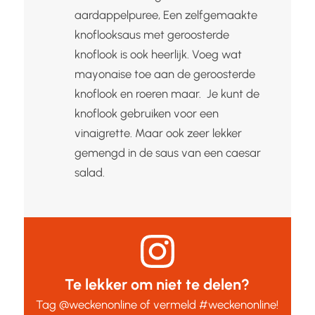
aardappelpuree, Een zelfgemaakte
knoflooksaus met geroosterde
knoflook is ook heerlijk. Voeg wat
mayonaise toe aan de geroosterde
knoflook en roeren maar. Je kunt de
knoflook gebruiken voor een
vinaigrette. Maar ook zeer lekker
gemengd in de saus van een caesar
salad.
Te lekker om niet te delen?
Tag
@weckenonline
of vermeld
#weckenonline
!