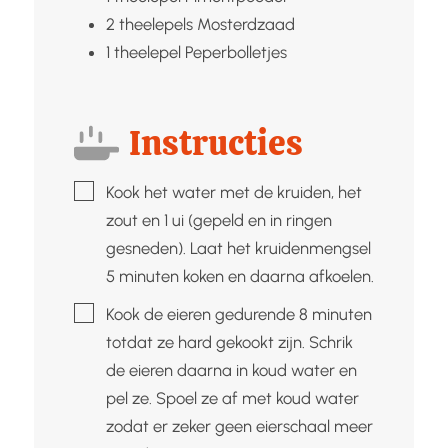
2
theelepels
Mosterdzaad
1
theelepel
Peperbolletjes
Instructies
▢
Kook het water met de kruiden, het
zout en 1 ui (gepeld en in ringen
gesneden). Laat het kruidenmengsel
5 minuten koken en daarna afkoelen.
▢
Kook de eieren gedurende 8 minuten
totdat ze hard gekookt zijn. Schrik
de eieren daarna in koud water en
pel ze. Spoel ze af met koud water
zodat er zeker geen eierschaal meer