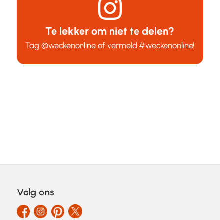
Te lekker om niet te delen?
Tag
@weckenonline
of vermeld
#weckenonline
!
Volg ons