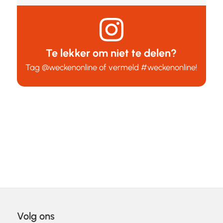
Te lekker om niet te delen?
Tag
@weckenonline
of vermeld
#weckenonline
!
Volg ons