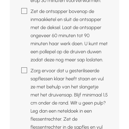
erop 30 minuten voorverwarmen.
▢
Zet de ontsapper bovenop de
inmaakketel en sluit de ontsapper
met de deksel. Laat de ontsapper
ongeveer 60 minuten tot 90
minuten haar werk doen. U kunt met
een pollepel op de druiven duwen
zodat deze nog meer sap loslaten.
▢
Zorg ervoor dat u gesteriliseerde
sapflessen klaar heeft staan en vul
ze met behulp van het slangetje
met het druivensap. Blijf minimaal 1,5
cm onder de rand. Wilt u geen pulp?
Leg dan een neteldoek in een
flessentrechter. Zet de
flessentrechter in de sapfles en vul