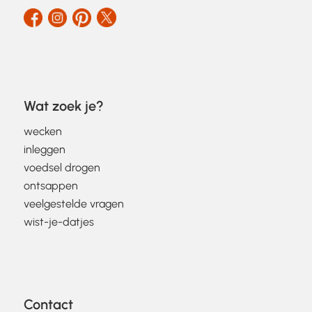
Wat zoek je?
wecken
inleggen
voedsel drogen
ontsappen
veelgestelde vragen
wist-je-datjes
Contact