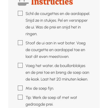
Instructies
▢
Schil de courgettes en de aardappel.
Snijd ze in stukjes. Pel en versnipper
de ui. Was de prei en snijd het in
ringen.
▢
Stoof de ui aan in wat boter. Voeg
de courgette en aardappel toe en
laat dit even meestoven.
▢
Voeg het water, de bouillonblokjes
en de prei toe en breng de soep aan
de kook. Laat het 20 minuten koken.
▢
Mix de soep fijn.
▢
Tip: Werk de soep af met wat
gedroogde prei.