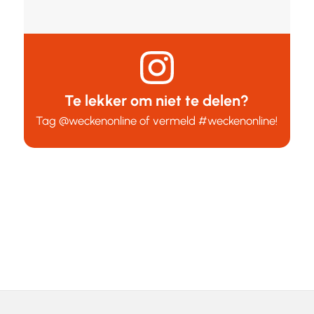
Te lekker om niet te delen?
Tag
@weckenonline
of vermeld
#weckenonline
!