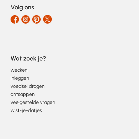
Volg ons
Wat zoek je?
wecken
inleggen
voedsel drogen
ontsappen
veelgestelde vragen
wist-je-datjes