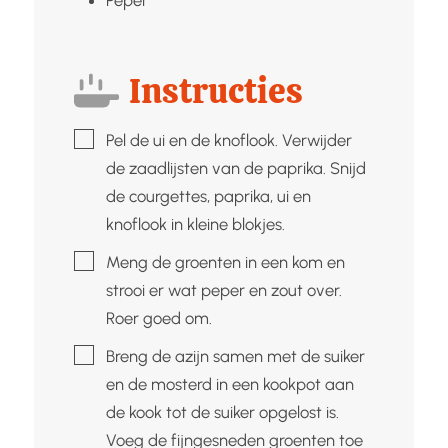
Instructies
▢
Pel de ui en de knoflook. Verwijder
de zaadlijsten van de paprika. Snijd
de courgettes, paprika, ui en
knoflook in kleine blokjes.
▢
Meng de groenten in een kom en
strooi er wat peper en zout over.
Roer goed om.
▢
Breng de azijn samen met de suiker
en de mosterd in een kookpot aan
de kook tot de suiker opgelost is.
Voeg de fijngesneden groenten toe