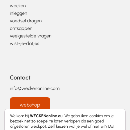
wecken
inleggen
voedsel drogen
ontsappen
veelgestelde vragen
wist-je-datjes
Contact
info@weckenonline.com
webshop
Welkom bij
WECKENonline.eu
! We gebruiken cookies om je
bezoek net zo soepel te laten verlopen als een goed
afgesloten weckpot. Zelf kiezen wat je wel of niet wil? Dat