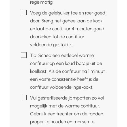
regelmatig.
▢
Voeg de geleisuiker toe en roer goed
door. Breng het geheel aan de kook
en laat de confituur 4 minuten goed
doorkoken tot de confituur
voldoende gestold is.
▢
Tip: Schep een eetlepel warme
confituur op een koud bordje uit de
koelkast. Als de confituur na 1 minuut
een vaste consistentie heeft is de
confituur voldoende ingekookt.
▢
Vul gesteriliseerde jampotten zo vol
mogelijk met de warme confituur.
Gebruik een trechter om de randen
proper te houden en morsen te