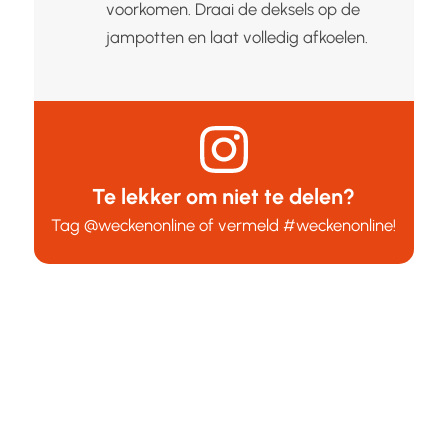
voorkomen. Draai de deksels op de
jampotten en laat volledig afkoelen.
Te lekker om niet te delen?
Tag
@weckenonline
of vermeld
#weckenonline
!