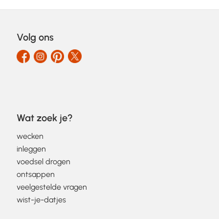
Volg ons
Wat zoek je?
wecken
inleggen
voedsel drogen
ontsappen
veelgestelde vragen
wist-je-datjes