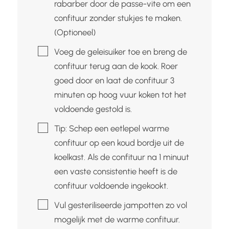
rabarber door de passe-vite om een
confituur zonder stukjes te maken.
(Optioneel)
▢
Voeg de geleisuiker toe en breng de
confituur terug aan de kook. Roer
goed door en laat de confituur 3
minuten op hoog vuur koken tot het
voldoende gestold is.
▢
Tip: Schep een eetlepel warme
confituur op een koud bordje uit de
koelkast. Als de confituur na 1 minuut
een vaste consistentie heeft is de
confituur voldoende ingekookt.
▢
Vul gesteriliseerde jampotten zo vol
mogelijk met de warme confituur.