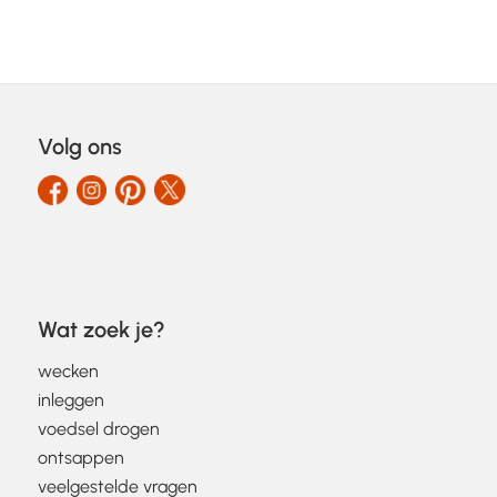
Volg ons
Wat zoek je?
wecken
inleggen
voedsel drogen
ontsappen
veelgestelde vragen