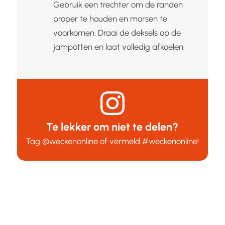
Gebruik een trechter om de randen
proper te houden en morsen te
voorkomen. Draai de deksels op de
jampotten en laat volledig afkoelen.
Te lekker om niet te delen?
Tag
@weckenonline
of vermeld
#weckenonline
!