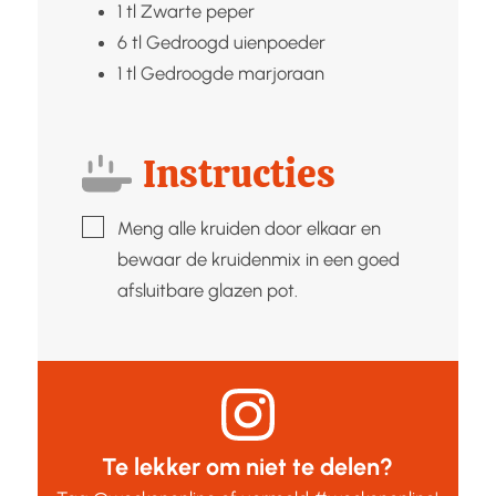
1
tl
Zwarte peper
6
tl
Gedroogd uienpoeder
1
tl
Gedroogde marjoraan
Instructies
▢
Meng alle kruiden door elkaar en
bewaar de kruidenmix in een goed
afsluitbare glazen pot.
Te lekker om niet te delen?