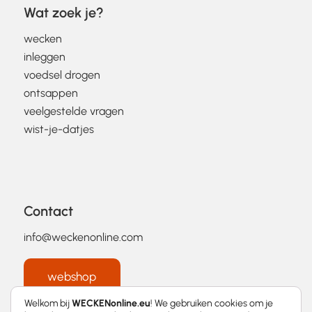
Wat zoek je?
wecken
inleggen
voedsel drogen
ontsappen
veelgestelde vragen
wist-je-datjes
Contact
info@weckenonline.com
webshop
Welkom bij
WECKENonline.eu
! We gebruiken cookies om je