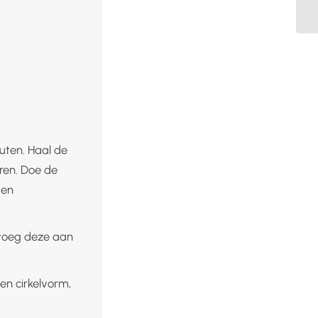
uten. Haal de
ren. Doe de
 en
 voeg deze aan
en cirkelvorm,