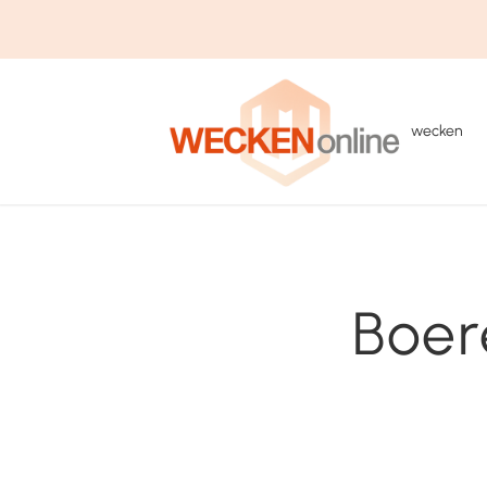
wecken
Boer