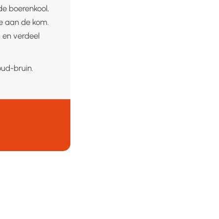
de boerenkool,
oe aan de kom.
 en verdeel
ud-bruin.