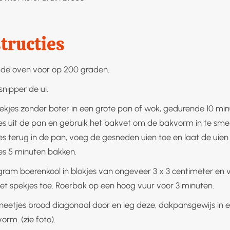
tructies
de oven voor op 200 graden.
snipper de ui.
ekjes zonder boter in een grote pan of wok, gedurende 10 min
es uit de pan en gebruik het bakvet om de bakvorm in te sme
es terug in de pan, voeg de gesneden uien toe en laat de uien
es 5 minuten bakken.
 gram boerenkool in blokjes van ongeveer 3 x 3 centimeter en
et spekjes toe. Roerbak op een hoog vuur voor 3 minuten.
sneetjes brood diagonaal door en leg deze, dakpansgewijs in e
orm. (zie foto).