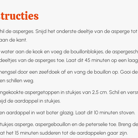
tructies
hil de asperges. Snijd het onderste deeltje van de asperge tot
aan de kant.
 water aan de kook en voeg de bouillonblokjes, de aspergeschi
deeltjes van de asperges toe. Laat dit 45 minuten op een laag
mengsel door een zeefdoek af en vang de bouillon op. Gooi d
en schillen weg.
ongekookte aspergetoppen in stukjes van 2,5 cm. Schil en versn
nijd de aardappel in stukjes.
en aardappel in wat boter glazig. Laat dit 10 minuten stoven.
tukjes asperge, aspergebouillon en de peterselie toe. Breng d
aat het 15 minuten sudderen tot de aardappelen gaar zijn.