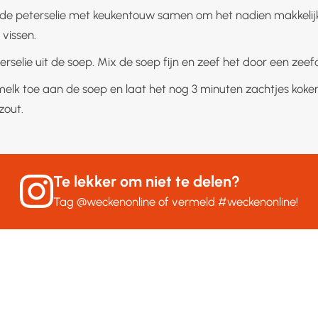
 de peterselie met keukentouw samen om het nadien makkelijk
 vissen.
erselie uit de soep. Mix de soep fijn en zeef het door een zeef
elk toe aan de soep en laat het nog 3 minuten zachtjes koken
zout.
Te lekker om niet te delen?
Tag
@weckenonline
of vermeld
#weckenonline
!