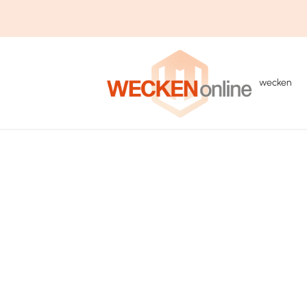
wecken