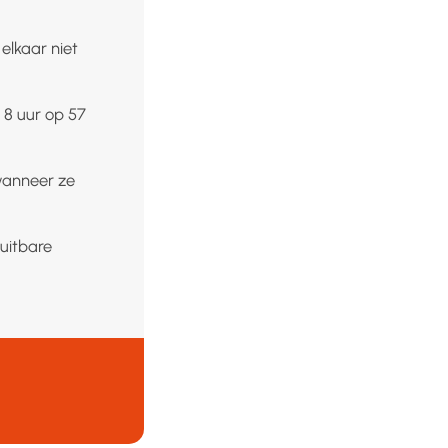
elkaar niet
 8 uur op 57
 wanneer ze
uitbare