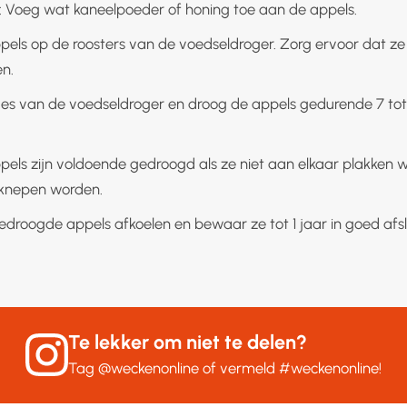
: Voeg wat kaneelpoeder of honing toe aan de appels.
pels op de roosters van de voedseldroger. Zorg ervoor dat ze 
n.
des van de voedseldroger en droog de appels gedurende 7 tot
ppels zijn voldoende gedroogd als ze niet aan elkaar plakken
nepen worden.
edroogde appels afkoelen en bewaar ze tot 1 jaar in goed afsl
Te lekker om niet te delen?
Tag
@weckenonline
of vermeld
#weckenonline
!