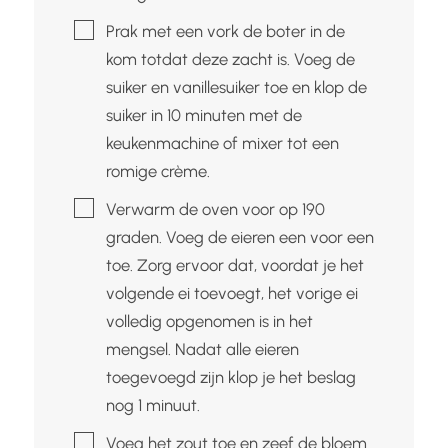
▢
Prak met een vork de boter in de
kom totdat deze zacht is. Voeg de
suiker en vanillesuiker toe en klop de
suiker in 10 minuten met de
keukenmachine of mixer tot een
romige crème.
▢
Verwarm de oven voor op 190
graden. Voeg de eieren een voor een
toe. Zorg ervoor dat, voordat je het
volgende ei toevoegt, het vorige ei
volledig opgenomen is in het
mengsel. Nadat alle eieren
toegevoegd zijn klop je het beslag
nog 1 minuut.
▢
Voeg het zout toe en zeef de bloem