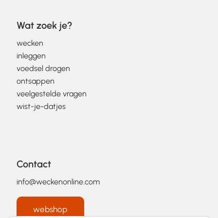
Wat zoek je?
wecken
inleggen
voedsel drogen
ontsappen
veelgestelde vragen
wist-je-datjes
Contact
info@weckenonline.com
webshop