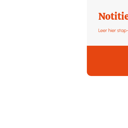
Notiti
Leer hier sta