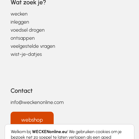
Wat zoek je?
wecken
inleggen
voedsel drogen
ontsappen
veelgestelde vragen
wist-je-datjes
Contact
info@weckenonline.com
webshop
Welkom bij
WECKENonline.eu
! We gebruiken cookies om je
bezoek net zo soepel te laten verlopen als een goed