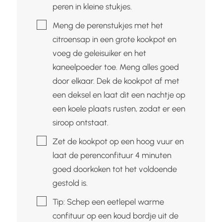
peren in kleine stukjes.
▢
Meng de perenstukjes met het
citroensap in een grote kookpot en
voeg de geleisuiker en het
kaneelpoeder toe. Meng alles goed
door elkaar. Dek de kookpot af met
een deksel en laat dit een nachtje op
een koele plaats rusten, zodat er een
siroop ontstaat.
▢
Zet de kookpot op een hoog vuur en
laat de perenconfituur 4 minuten
goed doorkoken tot het voldoende
gestold is.
▢
Tip: Schep een eetlepel warme
confituur op een koud bordje uit de