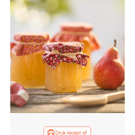
Druk recept af