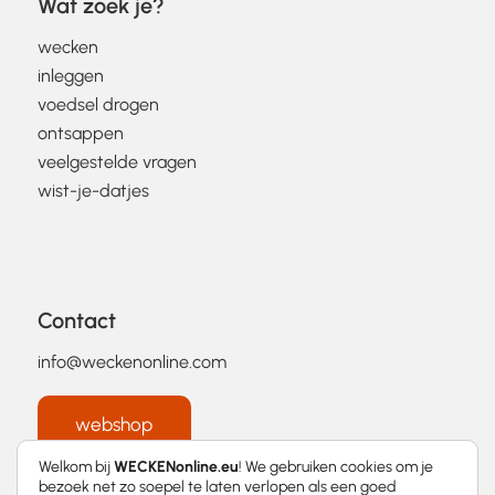
Wat zoek je?
wecken
inleggen
voedsel drogen
ontsappen
veelgestelde vragen
wist-je-datjes
Contact
info@weckenonline.com
webshop
Welkom bij
WECKENonline.eu
! We gebruiken cookies om je
bezoek net zo soepel te laten verlopen als een goed