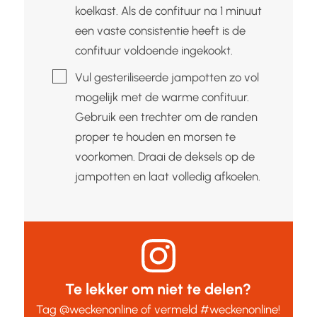
koelkast. Als de confituur na 1 minuut
een vaste consistentie heeft is de
confituur voldoende ingekookt.
▢
Vul gesteriliseerde jampotten zo vol
mogelijk met de warme confituur.
Gebruik een trechter om de randen
proper te houden en morsen te
voorkomen. Draai de deksels op de
jampotten en laat volledig afkoelen.
Te lekker om niet te delen?
Tag
@weckenonline
of vermeld
#weckenonline
!