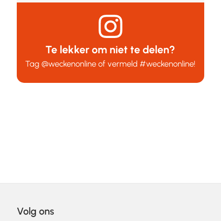
Te lekker om niet te delen?
Tag
@weckenonline
of vermeld
#weckenonline
!
Volg ons