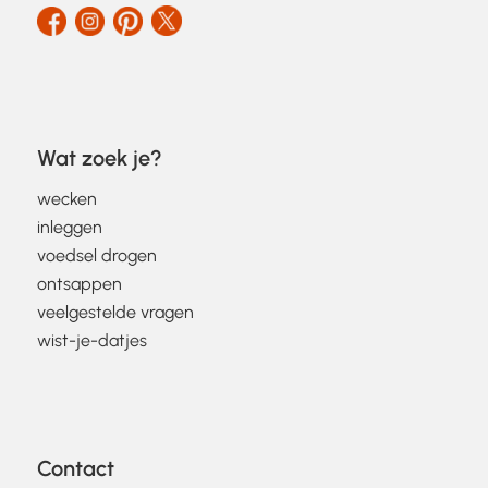
Wat zoek je?
wecken
inleggen
voedsel drogen
ontsappen
veelgestelde vragen
wist-je-datjes
Contact